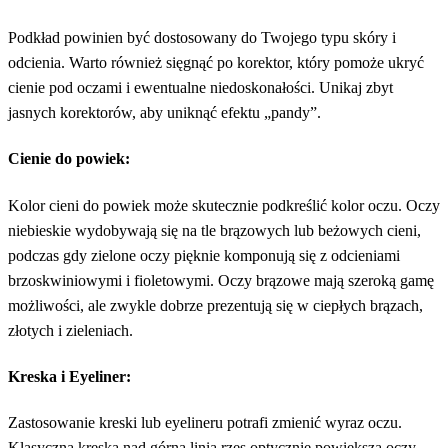
Podkład powinien być dostosowany do Twojego typu skóry i
odcienia. Warto również sięgnąć po korektor, który pomoże ukryć
cienie pod oczami i ewentualne niedoskonałości. Unikaj zbyt
jasnych korektorów, aby uniknąć efektu „pandy”.
Cienie do powiek:
Kolor cieni do powiek może skutecznie podkreślić kolor oczu. Oczy
niebieskie wydobywają się na tle brązowych lub beżowych cieni,
podczas gdy zielone oczy pięknie komponują się z odcieniami
brzoskwiniowymi i fioletowymi. Oczy brązowe mają szeroką gamę
możliwości, ale zwykle dobrze prezentują się w ciepłych brązach,
złotych i zieleniach.
Kreska i Eyeliner:
Zastosowanie kreski lub eyelineru potrafi zmienić wyraz oczu.
Klasyczna kreska nad górną linią rzęs optycznie powiększa oczy,