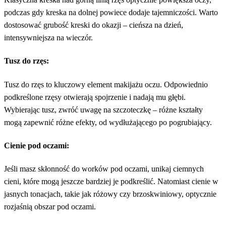
podczas gdy kreska na dolnej powiece dodaje tajemniczości. Warto
dostosować grubość kreski do okazji – cieńsza na dzień,
intensywniejsza na wieczór.
Tusz do rzęs:
Tusz do rzęs to kluczowy element makijażu oczu. Odpowiednio
podkreślone rzęsy otwierają spojrzenie i nadają mu głębi.
Wybierając tusz, zwróć uwagę na szczoteczkę – różne kształty
mogą zapewnić różne efekty, od wydłużającego po pogrubiający.
C
ienie pod oczami:
Jeśli masz skłonność do worków pod oczami, unikaj ciemnych
cieni, które mogą jeszcze bardziej je podkreślić. Natomiast cienie w
jasnych tonacjach, takie jak różowy czy brzoskwiniowy, optycznie
rozjaśnią obszar pod oczami.