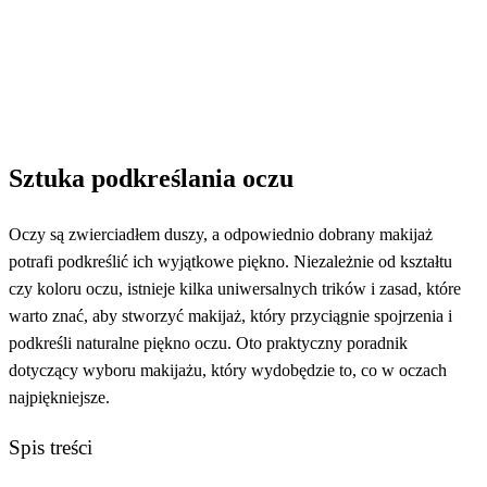
Strona główna
Uroda
Sztuka podkreślania oczu
Uroda
Sztuka podkreślania oczu
Oczy są zwierciadłem duszy, a odpowiednio dobrany makijaż
potrafi podkreślić ich wyjątkowe piękno. Niezależnie od kształtu
czy koloru oczu, istnieje kilka uniwersalnych trików i zasad, które
warto znać, aby stworzyć makijaż, który przyciągnie spojrzenia i
podkreśli naturalne piękno oczu. Oto praktyczny poradnik
dotyczący wyboru makijażu, który wydobędzie to, co w oczach
najpiękniejsze.
Spis treści