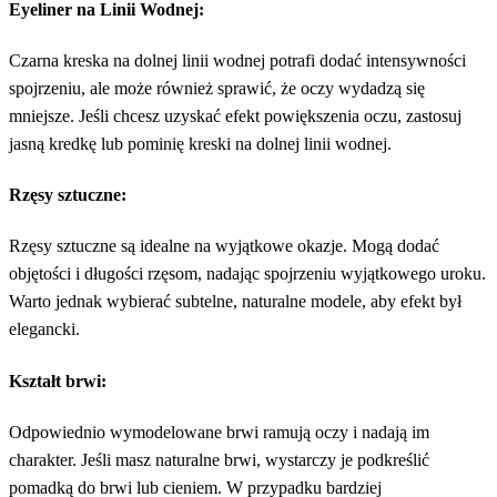
Eyeliner na Linii Wodnej:
Czarna kreska na dolnej linii wodnej potrafi dodać intensywności
spojrzeniu, ale może również sprawić, że oczy wydadzą się
mniejsze. Jeśli chcesz uzyskać efekt powiększenia oczu, zastosuj
jasną kredkę lub pominię kreski na dolnej linii wodnej.
Rzęsy sztuczne:
Rzęsy sztuczne są idealne na wyjątkowe okazje. Mogą dodać
objętości i długości rzęsom, nadając spojrzeniu wyjątkowego uroku.
Warto jednak wybierać subtelne, naturalne modele, aby efekt był
elegancki.
Kształt brwi:
Odpowiednio wymodelowane brwi ramują oczy i nadają im
charakter. Jeśli masz naturalne brwi, wystarczy je podkreślić
pomadką do brwi lub cieniem. W przypadku bardziej