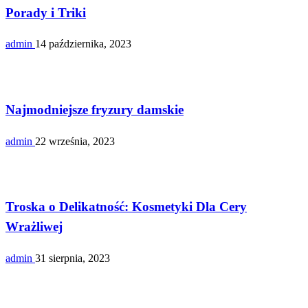
Porady i Triki
admin
14 października, 2023
Uroda
Najmodniejsze fryzury damskie
admin
22 września, 2023
Uroda
Troska o Delikatność: Kosmetyki Dla Cery
Wrażliwej
admin
31 sierpnia, 2023
Uroda