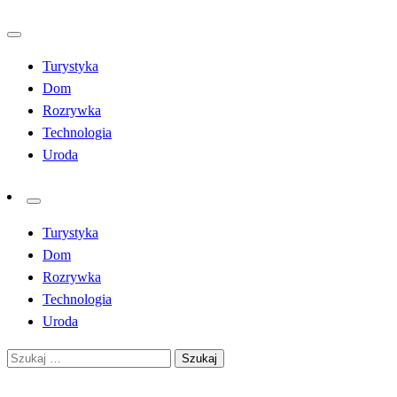
Przejdź
do
Turystyka
treści
Dom
Rozrywka
Technologia
Uroda
Turystyka
Dom
Rozrywka
Technologia
Uroda
Szukaj: