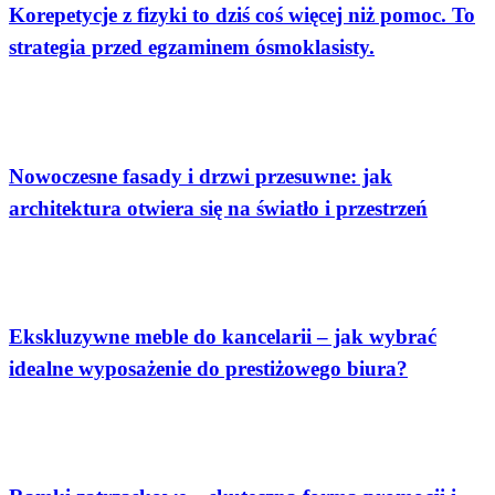
Korepetycje z fizyki to dziś coś więcej niż pomoc. To
strategia przed egzaminem ósmoklasisty.
Dom
Nowoczesne fasady i drzwi przesuwne: jak
architektura otwiera się na światło i przestrzeń
Społeczeństwo
Ekskluzywne meble do kancelarii – jak wybrać
idealne wyposażenie do prestiżowego biura?
Społeczeństwo