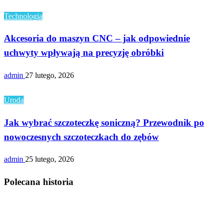
Technologia
Akcesoria do maszyn CNC – jak odpowiednie
uchwyty wpływają na precyzję obróbki
admin
27 lutego, 2026
Uroda
Jak wybrać szczoteczkę soniczną? Przewodnik po
nowoczesnych szczoteczkach do zębów
admin
25 lutego, 2026
Polecana historia
Społeczeństwo