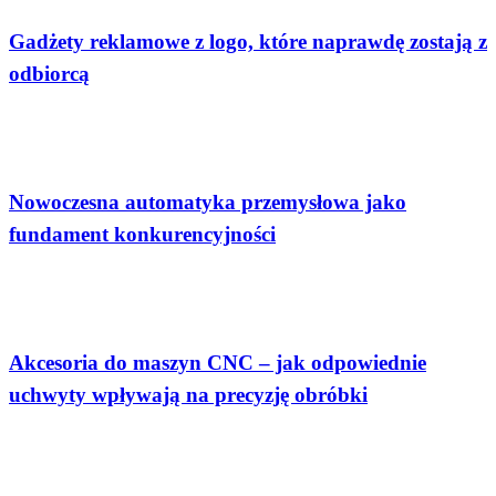
Gadżety reklamowe z logo, które naprawdę zostają z
odbiorcą
Technologia
Nowoczesna automatyka przemysłowa jako
fundament konkurencyjności
Technologia
Akcesoria do maszyn CNC – jak odpowiednie
uchwyty wpływają na precyzję obróbki
Uroda