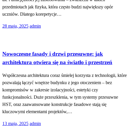
przedmiotach jak fizyka, która często budzi największy opór
uczniów. Dlatego korepetycje…
Opublikowane
28 maja, 2025
admin
w
Dom
Nowoczesne fasady i drzwi przesuwne: jak
architektura otwiera się na światło i przestrzeń
Współczesna architektura coraz śmielej korzysta z technologii, które
pozwalają łączyć wnętrze budynku z jego otoczeniem – bez
kompromisów w zakresie izolacyjności, estetyki czy
funkcjonalności. Duże przeszklenia, w tym systemy przesuwne
HST, oraz zaawansowane konstrukcje fasadowe stają się
kluczowymi elementami projektów,…
Opublikowane
13 maja, 2025
admin