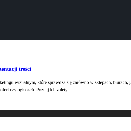
ntacji treści
etingu wizualnym, które sprawdza się zarówno w sklepach, biurach, jak
ofert czy ogłoszeń. Poznaj ich zalety…