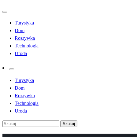
Przejdź
do
Turystyka
treści
Dom
Rozrywka
Technologia
Uroda
Turystyka
Dom
Rozrywka
Technologia
Uroda
Szukaj: