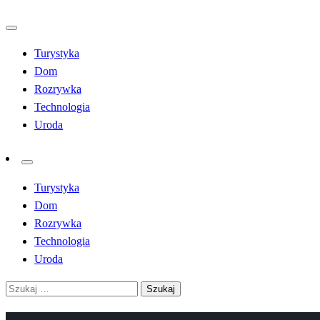
Przejdź
do
Turystyka
treści
Dom
Rozrywka
Technologia
Uroda
Turystyka
Dom
Rozrywka
Technologia
Uroda
Szukaj: