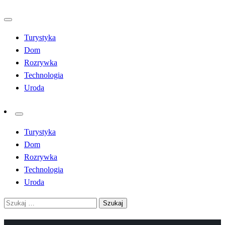
Przejdź
do
Turystyka
treści
Dom
Rozrywka
Technologia
Uroda
Turystyka
Dom
Rozrywka
Technologia
Uroda
Szukaj: