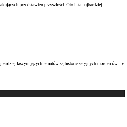
kujących przedstawień przyszłości. Oto lista najbardziej
bardziej fascynujących tematów są historie seryjnych morderców. Te