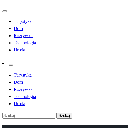
Przejdź
do
Turystyka
treści
Dom
Rozrywka
Technologia
Uroda
Turystyka
Dom
Rozrywka
Technologia
Uroda
Szukaj: