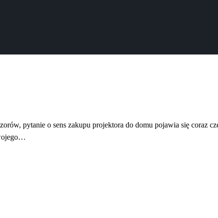
izorów, pytanie o sens zakupu projektora do domu pojawia się coraz częś
swojego…