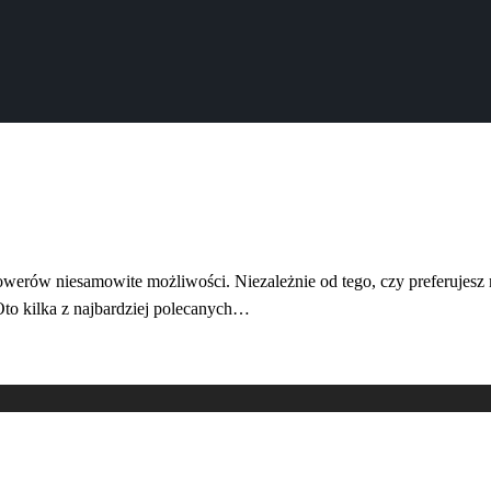
rowerów niesamowite możliwości. Niezależnie od tego, czy preferujesz
Oto kilka z najbardziej polecanych…