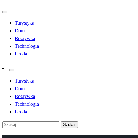
Przejdź
do
Turystyka
treści
Dom
Rozrywka
Technologia
Uroda
Turystyka
Dom
Rozrywka
Technologia
Uroda
Szukaj: