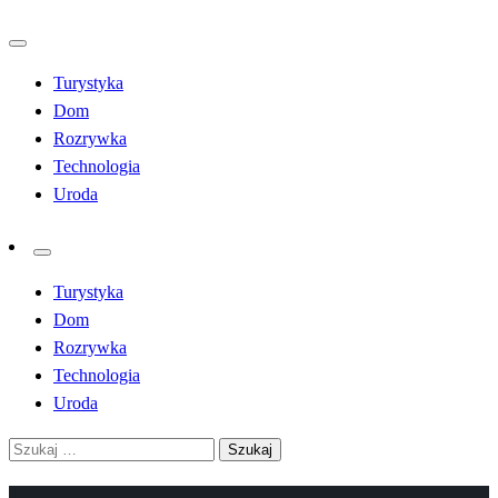
Przejdź
do
Turystyka
treści
Dom
Rozrywka
Technologia
Uroda
Turystyka
Dom
Rozrywka
Technologia
Uroda
Szukaj: