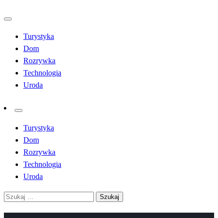
Przejdź
do
Turystyka
treści
Dom
Rozrywka
Technologia
Uroda
Turystyka
Dom
Rozrywka
Technologia
Uroda
Szukaj: