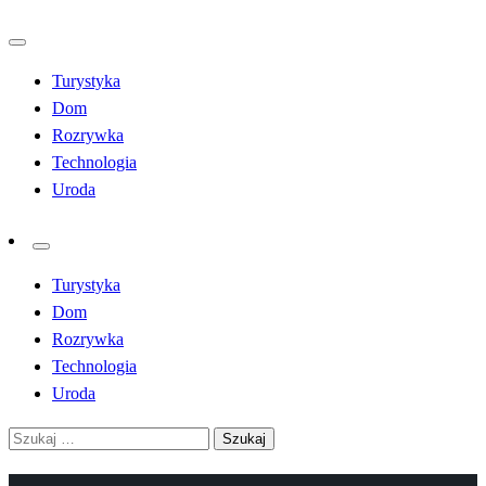
Przejdź
do
Turystyka
treści
Dom
Rozrywka
Technologia
Uroda
Turystyka
Dom
Rozrywka
Technologia
Uroda
Szukaj: