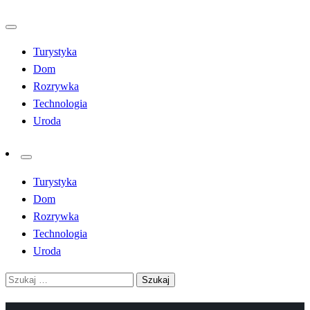
Przejdź
do
Turystyka
treści
Dom
Rozrywka
Technologia
Uroda
Turystyka
Dom
Rozrywka
Technologia
Uroda
Szukaj: