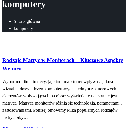
komputery
Strona główna
komputery
Technologia
Rodzaje Matryc w Monitorach – Kluczowe Aspekty
Wyboru
Wybór monitora to decyzja, która ma istotny wpływ na jakość
wizualną doświadczeń komputerowych. Jednym z kluczowych
elementów wpływających na obraz wyświetlany na ekranie jest
matryca. Matryce monitorów różnią się technologią, parametrami i
zastosowaniami. Poniżej omówimy kilka popularnych rodzajów
matryc, aby…