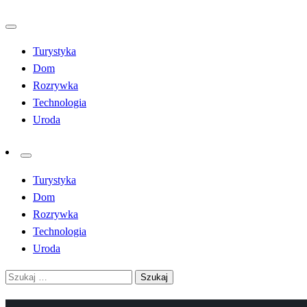
Przejdź
do
Turystyka
treści
Dom
Rozrywka
Technologia
Uroda
Turystyka
Dom
Rozrywka
Technologia
Uroda
Szukaj: