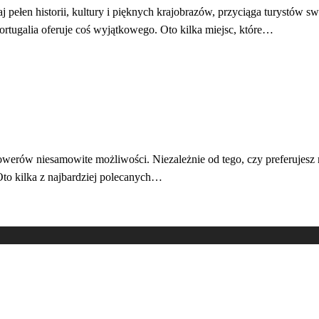
raj pełen historii, kultury i pięknych krajobrazów, przyciąga turystów
rtugalia oferuje coś wyjątkowego. Oto kilka miejsc, które…
rowerów niesamowite możliwości. Niezależnie od tego, czy preferujesz
Oto kilka z najbardziej polecanych…