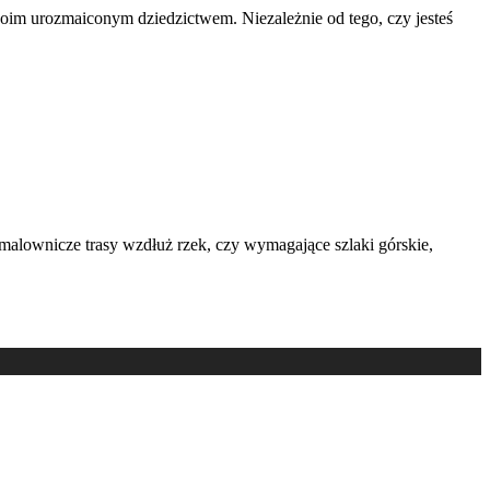
 swoim urozmaiconym dziedzictwem. Niezależnie od tego, czy jesteś
 malownicze trasy wzdłuż rzek, czy wymagające szlaki górskie,